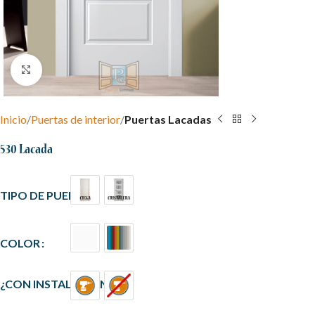
Clic para ampliar
Inicio
Puertas de interior
Puertas Lacadas
530 Lacada
TIPO DE PUERTA
COLOR
¿CON INSTALACIÓN?