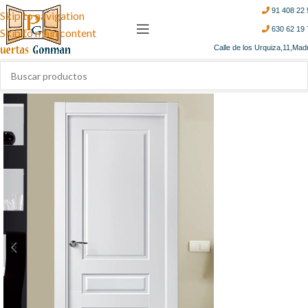
91 408 22 
Skip to navigation
630 62 19 
Skip to main content
Calle de los Urquiza,11,Mad