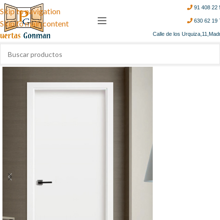
91 408 22 
Skip to navigation
630 62 19 
Skip to main content
Calle de los Urquiza,11,Mad