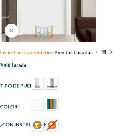
Clic para ampliar
Inicio
Puertas de interior
Puertas Lacadas
7000 Lacada
TIPO DE PUERTA
COLOR
¿CON INSTALACIÓN?