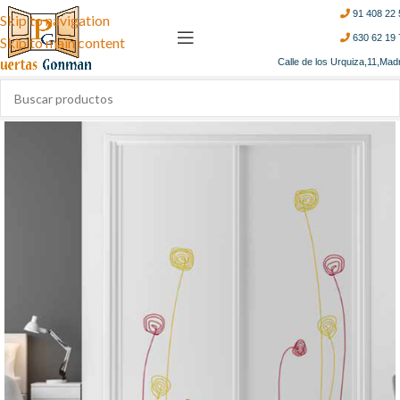
91 408 22 
Skip to navigation
630 62 19 
Skip to main content
Calle de los Urquiza,11,Mad