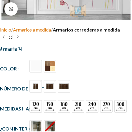
Clic para ampliar
Inicio
Armarios a medida
Armarios correderas a medida
Armario 74
COLOR
NÚMERO DE PUERTAS
MEDIDAS HASTA
¿CON INTERIOR?