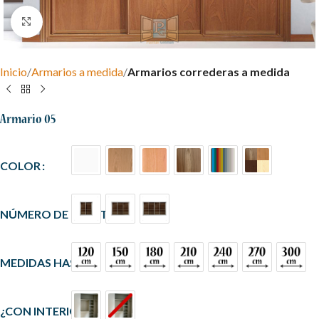
Clic para ampliar
Inicio
Armarios a medida
Armarios correderas a medida
Armario 05
COLOR
NÚMERO DE PUERTAS
MEDIDAS HASTA
¿CON INTERIOR?