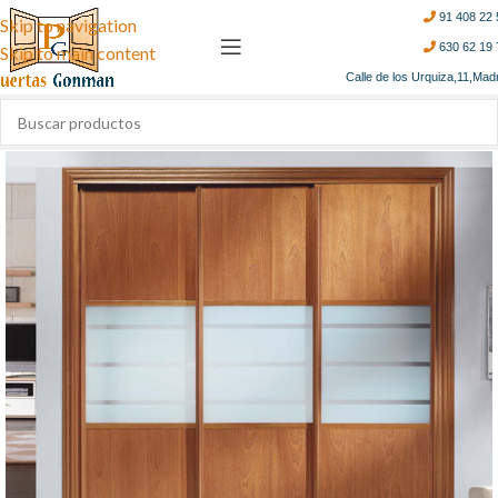
91 408 22 
Skip to navigation
630 62 19 
Skip to main content
Calle de los Urquiza,11,Mad