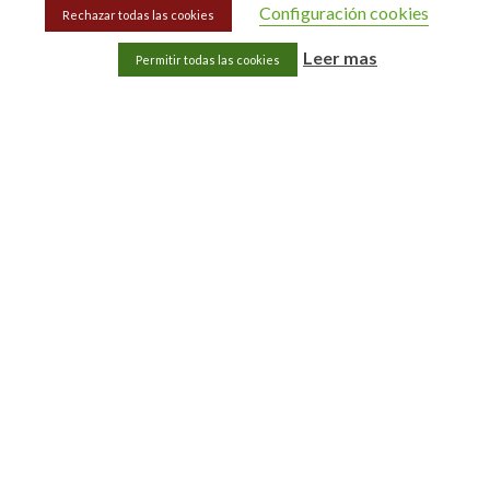
Configuración cookies
Rechazar todas las cookies
Leer mas
Permitir todas las cookies
Categorías