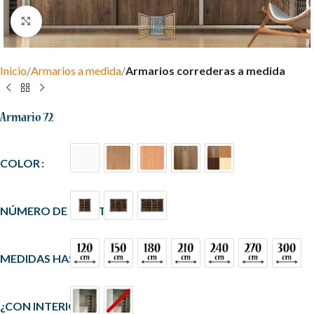
Clic para ampliar
Inicio
Armarios a medida
Armarios correderas a medida
Armario 72
COLOR
NÚMERO DE PUERTAS
MEDIDAS HASTA
¿CON INTERIOR?