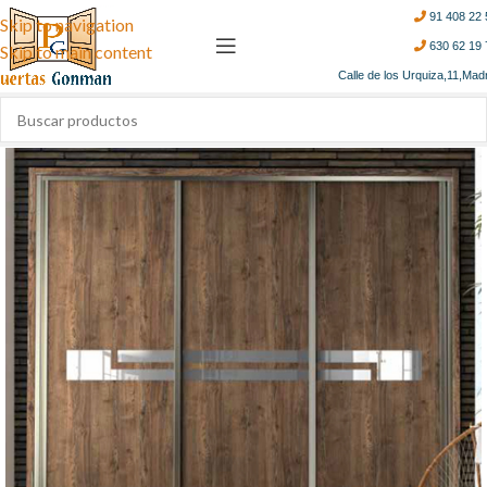
91 408 22 
Skip to navigation
630 62 19 
Skip to main content
Calle de los Urquiza,11,Mad