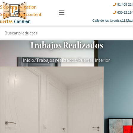
91 408 22 
Skip to navigation
630 62 19 
Skip to main content
Calle de los Urquiza,11,Mad
Trabajos Realizados
Inicio
Trabajos realizados
Puertas Interior