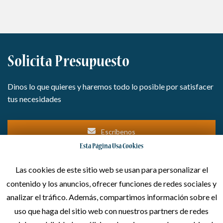
Solicita Presupuesto
Dinos lo que quieres y haremos todo lo posible por satisfacer
tus necesidades
Escríbenos
Esta Página Usa Cookies
Llámanos
Las cookies de este sitio web se usan para personalizar el
contenido y los anuncios, ofrecer funciones de redes sociales y
analizar el tráfico. Además, compartimos información sobre el
uso que haga del sitio web con nuestros partners de redes