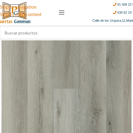
91 408 22 
Skip to navigation
630 62 19 
Skip to main content
Calle de los Urquiza,11,Mad