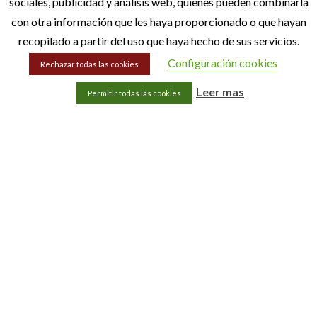
sociales, publicidad y análisis web, quienes pueden combinarla
con otra información que les haya proporcionado o que hayan
recopilado a partir del uso que haya hecho de sus servicios.
Configuración cookies
Rechazar todas las cookies
Leer mas
Permitir todas las cookies
Categorías
Puertas de interior
Armarios a medida