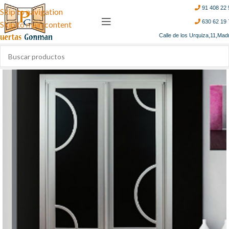
91 408 22 
Skip to navigation
630 62 19 
Skip to main content
Calle de los Urquiza,11,Mad