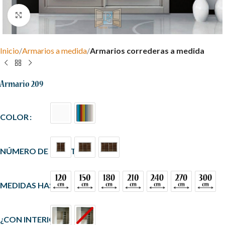
Clic para ampliar
Inicio
Armarios a medida
Armarios correderas a medida
Armario 209
COLOR
NÚMERO DE PUERTAS
MEDIDAS HASTA
¿CON INTERIOR?