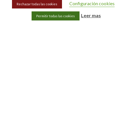
Configuración cookies
Rechazar todas las cookies
Leer mas
Permitir todas las cookies
Categorías