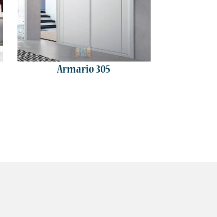
Armario 305
Ar