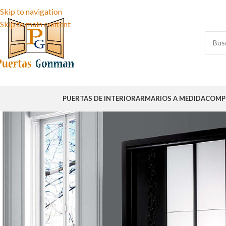
Skip to navigation
Skip to main content
PUERTAS DE INTERIOR
ARMARIOS A MEDIDA
COMP