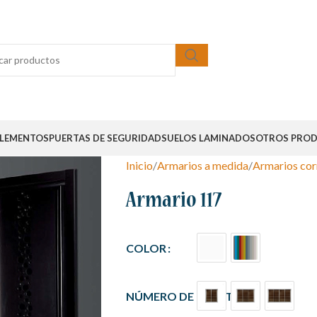
LEMENTOS
PUERTAS DE SEGURIDAD
SUELOS LAMINADOS
OTROS PRO
Inicio
Armarios a medida
Armarios cor
Armario 117
COLOR
NÚMERO DE PUERTAS