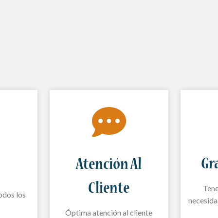
Gr
Atención Al
Cliente
Tene
odos los
necesida
Óptima atención al cliente