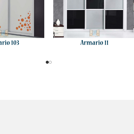
rio 103
Armario 11