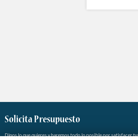
Solicita Presupuesto
Dinos lo que quieres y haremos todo lo posible por satisfacer t