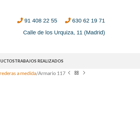
91 408 22 55
630 62 19 71
Calle de los Urquiza, 11 (Madrid)
DUCTOS
TRABAJOS REALIZADOS
rederas a medida
Armario 117