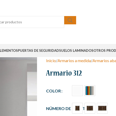
LEMENTOS
PUERTAS DE SEGURIDAD
SUELOS LAMINADOS
OTROS PRO
Inicio
Armarios a medida
Armarios aba
Armario 312
COLOR
NÚMERO DE PUERTAS