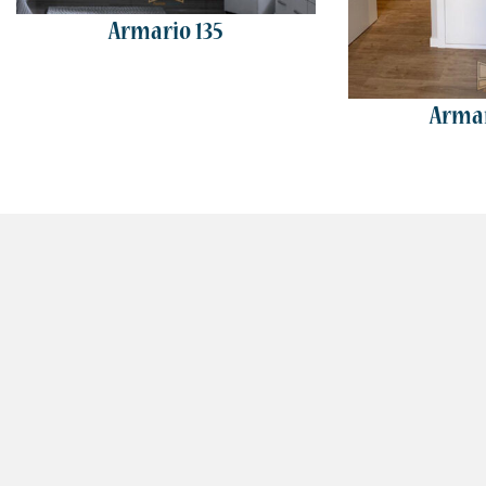
Armario 135
Armar