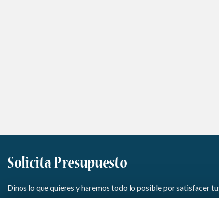
Solicita Presupuesto
Dinos lo que quieres y haremos todo lo posible por satisfacer t