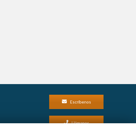
Escríbenos
Llámanos