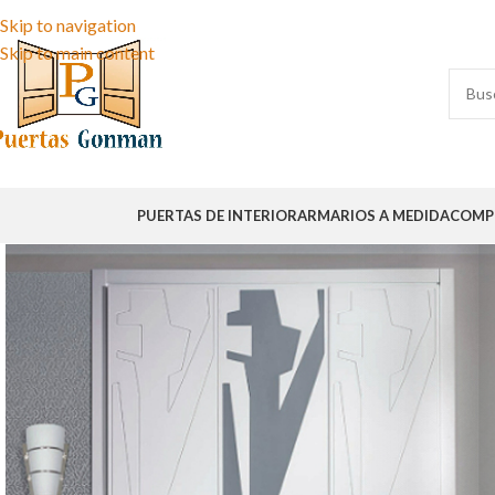
Skip to navigation
Skip to main content
PUERTAS DE INTERIOR
ARMARIOS A MEDIDA
COMP