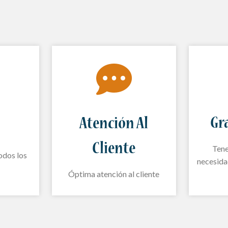
Gr
Atención Al
Cliente
Tene
odos los
necesida
Óptima atención al cliente