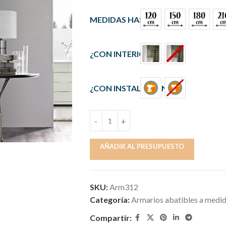
MEDIDAS HASTA
¿CON INTERIOR?
¿CON INSTALACIÓN?
AÑADIR AL PRESUPUESTO
SKU:
Arm312
Categoría:
Armarios abatibles a medi
Compartir: