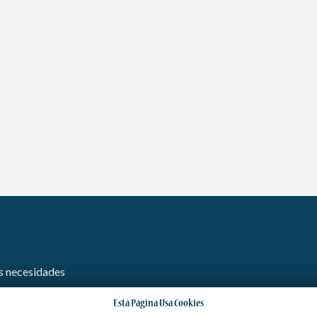
us necesidades
Esta Página Usa Cookies