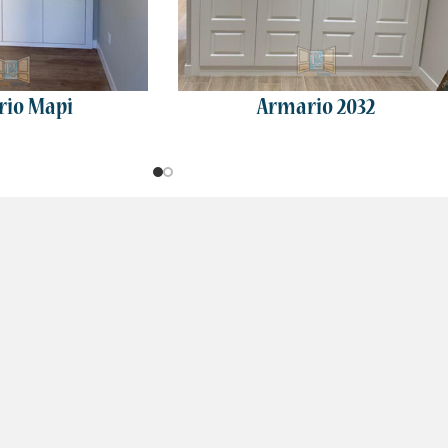
io Mapi
Armario 2032