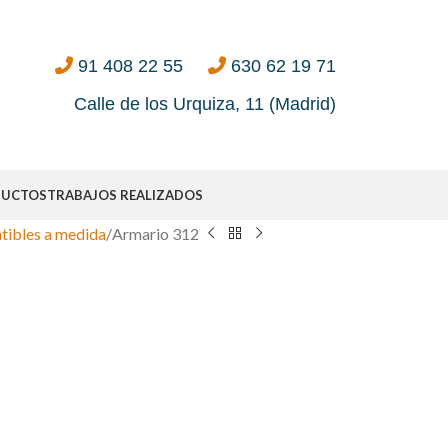
91 408 22 55
630 62 19 71
Calle de los Urquiza, 11 (Madrid)
DUCTOS
TRABAJOS REALIZADOS
tibles a medida
Armario 312